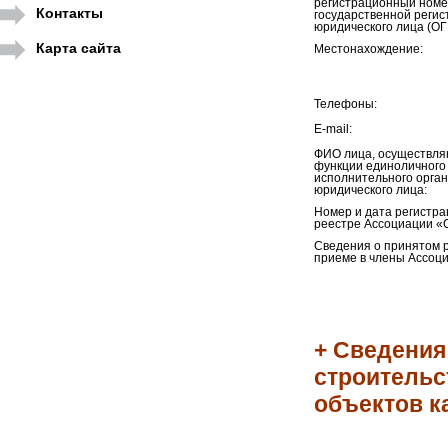
регистрационный номе
Контакты
государственной регис
юридического лица (ОГ
Карта сайта
Местонахождение:
Телефоны:
E-mail:
ФИО лица, осуществл
функции единоличного
исполнительного орга
юридического лица:
Номер и дата регистра
реестре Ассоциации «
Сведения о принятом 
приеме в члены Ассоци
+ Сведения
строительс
объектов к