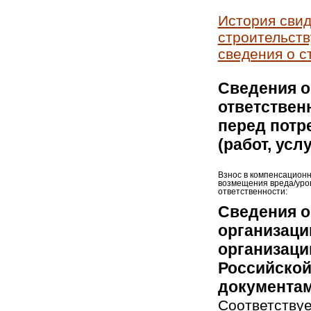
История свид
строительств
сведения о с
Сведения о
ответствен
перед потр
(работ, усл
Взнос в компенсацион
возмещения вреда/уро
ответственности:
Сведения о
организаци
организаци
Российской
документам
Соответствуе