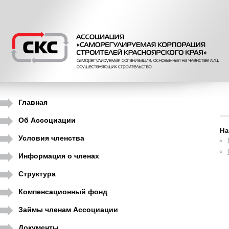
Главная
Об Ассоциации
На
Условия членства
Информация о членах
Структура
Компенсационный фонд
Займы членам Ассоциации
Документы