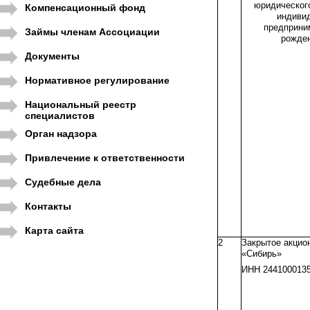
юридического
Компенсационный фонд
индиви
предприни
Займы членам Ассоциации
рожде
Документы
Нормативное регулирование
Национальный реестр
специалистов
Орган надзора
Привлечение к ответственности
Судебные дела
Контакты
Карта сайта
2
Закрытое акцио
«Сибирь»
ИНН 244100013