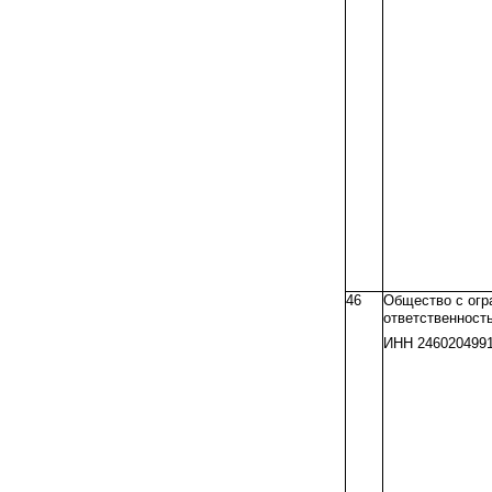
46
Общество с огр
ответственнос
ИНН 246020499