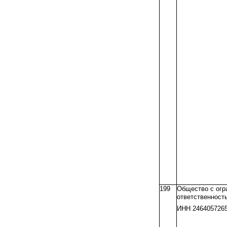
199
Общество с огр
ответственност
ИНН 246405726