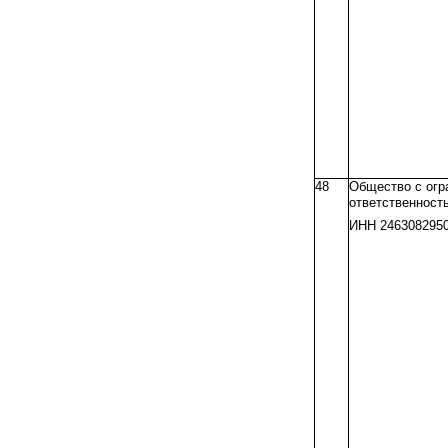
48
Общество с огр
ответственност
ИНН 246308295