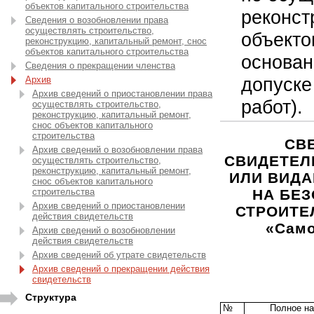
объектов капитального строительства
реконст
Сведения о возобновлении права
осуществлять строительство,
объекто
реконструкцию, капитальный ремонт, снос
объектов капитального строительства
основан
Сведения о прекращении членства
допуске
Архив
Архив сведений о приостановлении права
работ).
осуществлять строительство,
реконструкцию, капитальный ремонт,
снос объектов капитального
строительства
СВ
Архив сведений о возобновлении права
СВИДЕТЕЛ
осуществлять строительство,
реконструкцию, капитальный ремонт,
ИЛИ ВИДА
снос объектов капитального
строительства
НА БЕ
Архив сведений о приостановлении
СТРОИТЕ
действия свидетельств
«Само
Архив сведений о возобновлении
действия свидетельств
Архив сведений об утрате свидетельств
Архив сведений о прекращении действия
свидетельств
Структура
№
Полное н