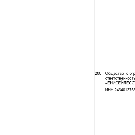
200
Общество с огр
ответственнос
«ЕНИСЕЙЛЕСС
ИНН 246401375