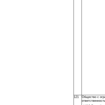
121
Общество с огр
ответственност