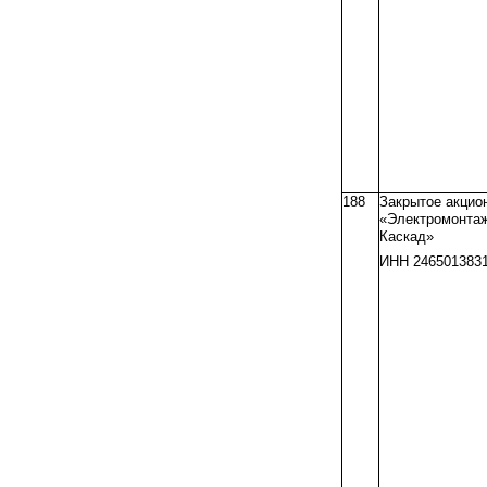
188
Закрытое акцио
«Электромонта
Каскад»
ИНН 246501383