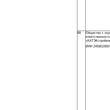
88
Общество с огр
ответственност
«КАТЭКстройко
ИНН 245901000