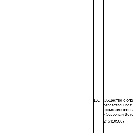
131
Общество с огр
ответственност
производственн
«Северный Вет
2464105007