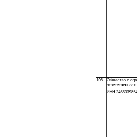
108
Общество с огр
ответственнос
ИНН 246503985