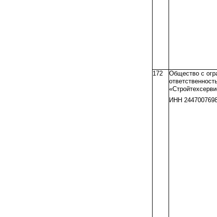
172
Общество с огр
ответственност
«Стройтехсерви
ИНН 244700769