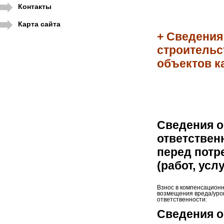
Контакты
Карта сайта
+ Сведения
строительс
объектов к
Сведения о
ответствен
перед потр
(работ, усл
Взнос в компенсацион
возмещения вреда/уро
ответственности:
Сведения о