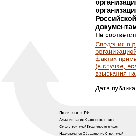
организаци
организаци
Российской
документам
Не соответст
Сведения о 
организацией
фактах приме
(в случае, е
взыскания на
Дата публика
Правительство РФ
Администрация Красноярского края
Союз строителей Красноярского края
Национальное Объединение Строителей