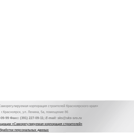
аморегулируемая корпорация строителей Красноярского края»
 г.Красноярск, ул. Ленина, 5а, помещение 86
-09-99
Факс: (391)
227-09-11;
E-mail: sks@sks-sro.ru
оциации «Саморегулируемая корпорация строителей»
обработки персональных данных