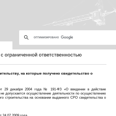
 с ограниченной ответственностью
оительству, на которые получено свидетельство о
 от 29 декабря 2004 года № 191-ФЗ «О введении в действие
а не допускается осуществление деятельности по осуществлению
ного строительства на основании выданного СРО свидетельства о
т 24.07.2009 года