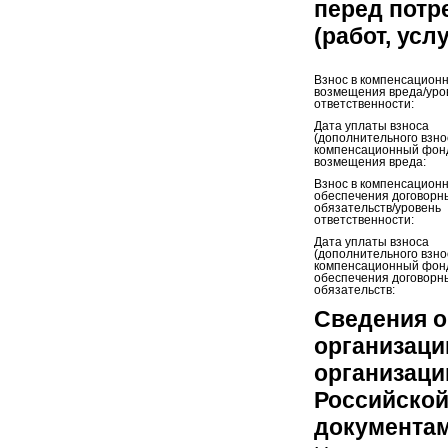
перед потр
(работ, усл
Взнос в компенсацион
возмещения вреда/уро
ответственности:
Дата уплаты взноса
(дополнительного взно
компенсационный фон
возмещения вреда:
Взнос в компенсацион
обеспечения договорн
обязательств/уровень
ответственности:
Дата уплаты взноса
(дополнительного взно
компенсационный фон
обеспечения договорн
обязательств:
Сведения о
организаци
организаци
Российской
документам