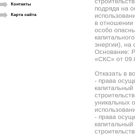
строительств
Контакты
подряда на о
Карта сайта
использовани
в отношении 
особо опасны
капитального
энергии), на
Основание: 
«СКС» от 09.
Отказать в в
- права осущ
капитальный 
строительств
уникальных о
использовани
- права осущ
капитальный 
строительств