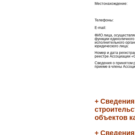
Местонахождение:
Телефоны:
E-mail:
ФИО лица, осуществл
функции единоличного
исполнительного орга
юридического лица:
Номер и дата регистра
реестре Ассоциации «
Сведения о принятом 
приеме в члены Ассоци
+ Сведения
строительс
объектов к
+ Сведения