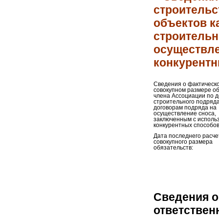
строительс
объектов к
строительн
осуществле
конкурентн
Сведения о фактическ
совокупном размере о
члена Ассоциации по 
строительного подряда
договорам подряда на
осуществление сноса,
заключенным с исполь
конкурентных способов
Дата последнего расче
совокупного размера
обязательств:
Сведения о
ответствен