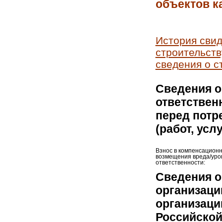
объектов к
История свид
строительств
сведения о с
Сведения о
ответствен
перед потр
(работ, усл
Взнос в компенсацион
возмещения вреда/уро
ответственности:
Сведения о
организаци
организаци
Российской