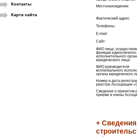
Контакты
Местонахождение:
Карта сайта
Фактический адрес:
Телефоны:
E-mail:
Сайт:
ФИО лица, осуществл
функции единоличного
исполнительного орга
юридического лица:
ФИО руководителя
коллегиального исполн
органа юридического л
Номер и дата регистра
реестре Ассоциации «
Сведения о принятом 
приеме в члены Ассоци
+ Сведения
строительс