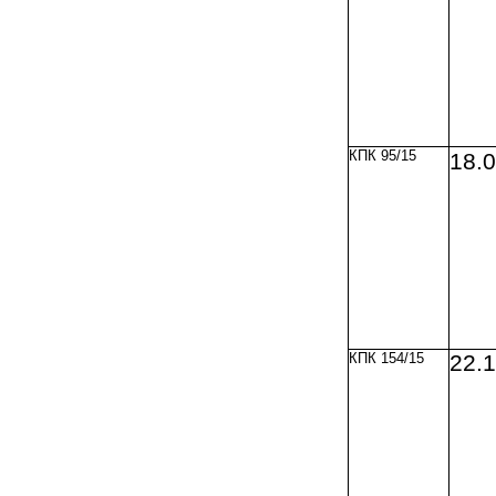
КПК 95/15
18.
КПК 154/15
22.