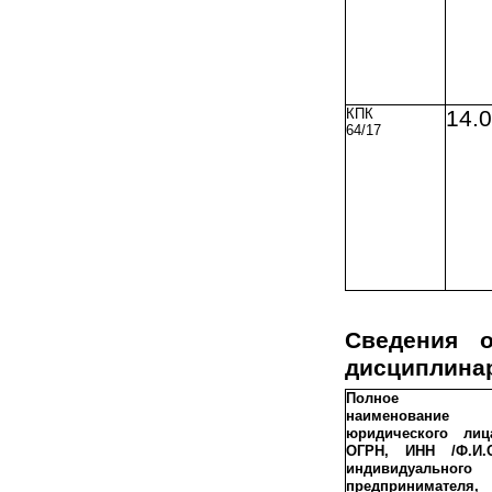
КПК
14.0
64/17
Сведения 
дисциплина
Полное
наименование
юридического лиц
ОГРН, ИНН /Ф.И.
индивидуального
предпринимателя,