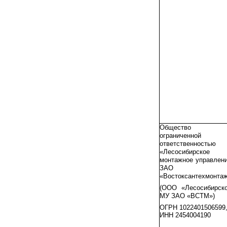
Общество 
ограниченной
ответственностью
«Лесосибирское
монтажное управлен
ЗАО
«Востоксантехмонта
(ООО «Лесосибирск
МУ ЗАО «ВСТМ»)
ОГРН 1022401506599
ИНН 2454004190