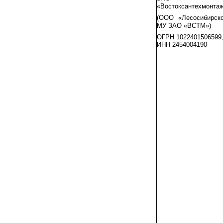
«Востоксантехмонта
(ООО «Лесосибирск
МУ ЗАО «ВСТМ»)
ОГРН 1022401506599
ИНН 2454004190