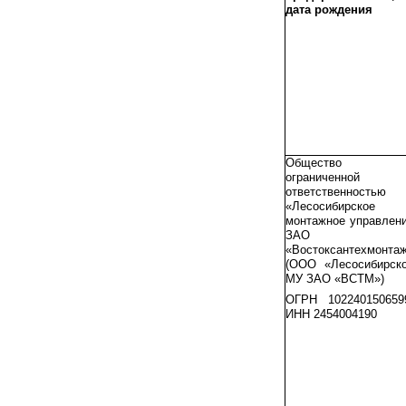
дата рождения
Общество 
ограниченной
ответственностью
«Лесосибирское
монтажное управлен
ЗАО
«Востоксантехмонта
(ООО «Лесосибирск
МУ ЗАО «ВСТМ»)
ОГРН 102240150659
ИНН 2454004190