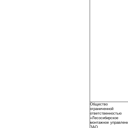
Общество 
ограниченной
ответственностью
«Лесосибирское
монтажное управлен
ЗАО