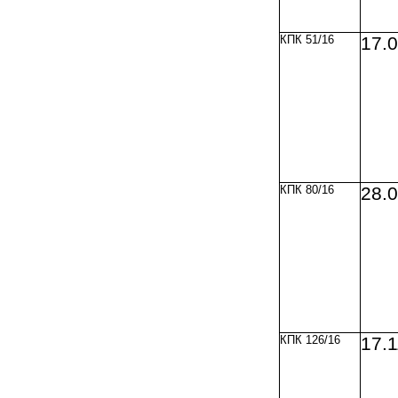
КПК 51/16
17.
КПК 80/16
28.
КПК 126/16
17.1