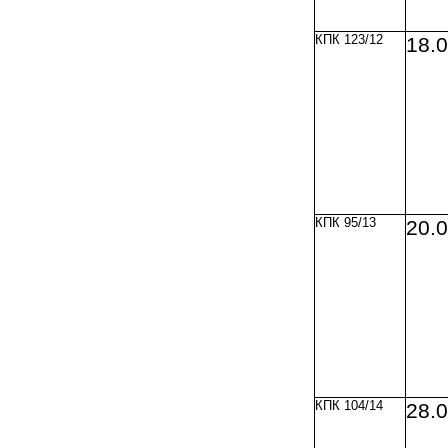
КПК 123/12
18.
КПК 95/13
20.
КПК 104/14
28.