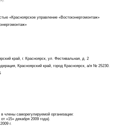
остью «Красноярское управление «Востокэнергомонтаж»
кэнергомонтаж»
ский край, г. Красноярск, ул. Фестивальная, д. 2
дерация, Красноярский край, город Красноярск, а/я № 25230.
5
 в члены саморегулируемой организации:
от «15» декабря 2009 года).
2009 г.