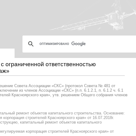
 с ограниченной ответственностью
аж»
решениe Совета Ассоциации «СКС» (протокол Совета № 481 от
лючении из членов Ассоциации «СКС» (п.п. 6.1.2.1, п. 6.1.2 ч. 6.1
телей Красноярского края», утв. решением Общего собрания членов
тальный ремонт объектов капитального строительства. Основание:
корпорация строителей Красноярского края» от 16.07.2018г.
нструкцию, капитальный ремонт объектов капитального
егулируемая корпорация строителей Красноярского края» от