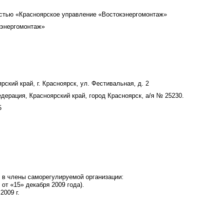
остью «Красноярское управление «Востокэнергомонтаж»
кэнергомонтаж»
ский край, г. Красноярск, ул. Фестивальная, д. 2
дерация, Красноярский край, город Красноярск, а/я № 25230.
5
 в члены саморегулируемой организации:
от «15» декабря 2009 года).
2009 г.