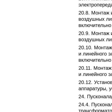
электроперед
20.8. Монтаж 
воздушных ли
включительно
20.9. Монтаж 
воздушных ли
20.10. Монта
и линейного 
включительно
20.11. Монта
и линейного 
20.12. Устано
аппаратуры, 
24. Пусконал
24.4. Пускон
трансформато