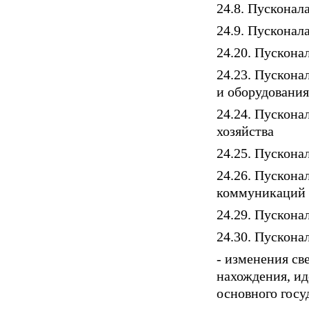
24.8. Пусконал
24.9. Пусконал
24.20. Пускона
24.23. Пускона
и оборудования
24.24. Пускона
хозяйства
24.25. Пускона
24.26. Пускон
коммуникаций
24.29. Пускон
24.30. Пускона
- изменения св
нахождения, и
основного госу