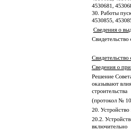
4530681, 45306
30. Работы пус
4530855, 45308
Сведения о выд
Свидетельство 
Свидетельство 
Сведения о пр
Решение Совета
оказывают влия
строительства
(протокол № 100
20. Устройство
20.2. Устройст
включительно