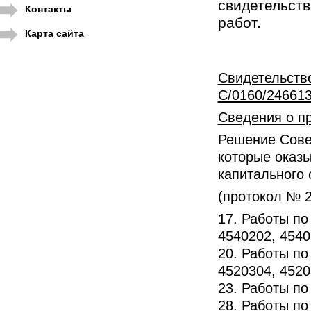
свидетельст
Контакты
работ.
Карта сайта
Свиде
С/0160/246613
Сведения о п
Решение Совет
которые оказы
капитального 
(протокол № 2
17. Работы по
4540202, 4540
20. Работы по
4520304, 4520
23. Работы по
28. Работы п