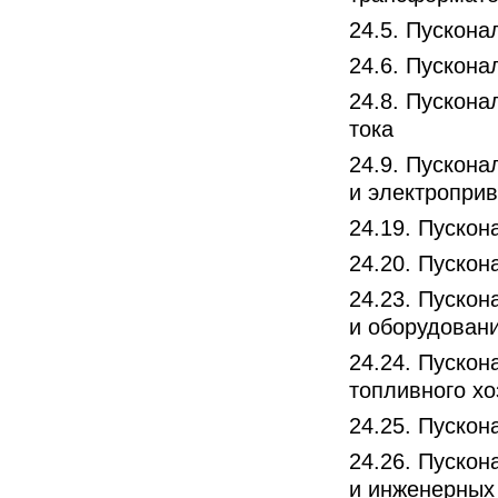
24.5. Пускон
24.6. Пускон
24.8. Пускона
тока
24.9. Пускон
и электропри
24.19. Пуско
24.20. Пуско
24.23. Пуско
и оборудован
24.24. Пускон
топливного хо
24.25. Пускон
24.26. Пуско
и инженерных