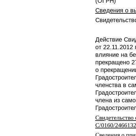
(ОГРН)
Сведения о вы
Свидетельство
Действие Сви
от 22.11.2012
влияние на бе
прекращено 27
о прекращении
Градостроител
членства в сам
Градостроите
члена из самор
Градостроител
Свидетельство 
С/0160/2466132
Сведения о пр