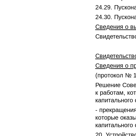
24.29. Пуско
24.30. Пуско
Сведения о вы
Свидетельство
Свидетельство
Сведения о п
(протокол № 1
Решение Совет
к работам, ко
капитального 
- прекращения
которые оказы
капитального 
20. Устройств