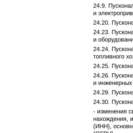
24.9. Пускон
и электропри
24.20. Пуско
24.23. Пуско
и оборудован
24.24. Пускон
топливного хо
24.25. Пускон
24.26. Пуско
и инженерных
24.29. Пуско
24.30. Пуско
- изменения 
нахождения, 
(ИНН), основн