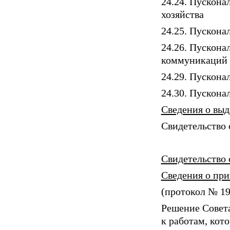
24.24. Пускона
хозяйства
24.25. Пускона
24.26. Пускон
коммуникаций
24.29. Пускон
24.30. Пускона
Сведения о выд
Свидетельство 
Свидетельство 
Сведения о пр
(протокол № 196
Решение Совета
к работам, кот