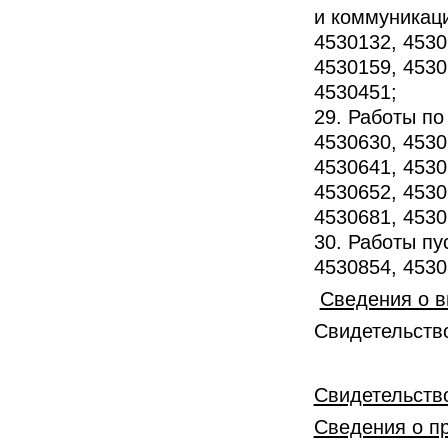
и коммуникаци
4530132, 4530
4530159, 4530
4530451;
29. Работы по
4530630, 4530
4530641, 4530
4530652, 4530
4530681, 4530
30. Работы пу
4530854, 4530
Сведения о в
Свидетельство
Свидетельств
Сведения о п