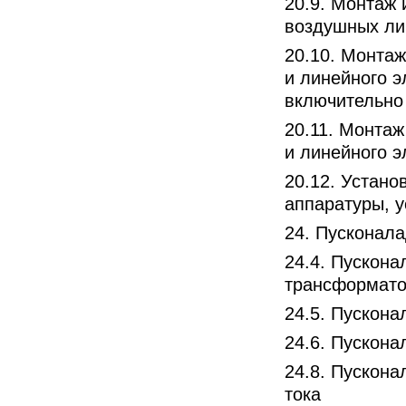
20.9. Монтаж 
воздушных ли
20.10. Монта
и линейного 
включительно
20.11. Монта
и линейного 
20.12. Устано
аппаратуры, 
24. Пусконал
24.4. Пускон
трансформато
24.5. Пускон
24.6. Пускон
24.8. Пускона
тока