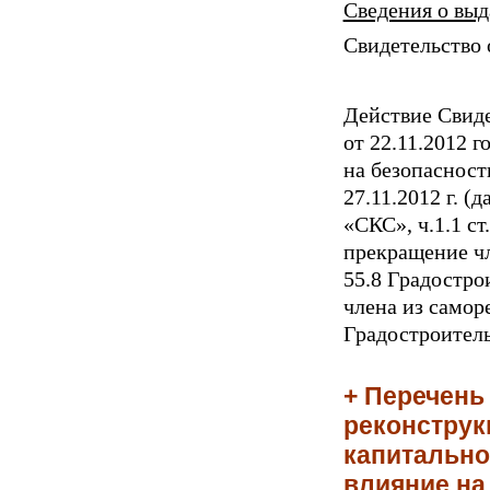
Сведения о выд
Свидетельство о
Действие Свид
от 22.11.2012 
на безопасност
27.11.2012 г. 
«СКС», ч.1.1 ст
прекращение чл
55.8 Градостро
члена из саморе
Градостроитель
+ Перечень
реконструк
капитально
влияние на