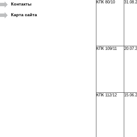
КПК 80/10
31.08.
Контакты
Карта сайта
КПК 109/11
20.07.
КПК 112/12
15.06.