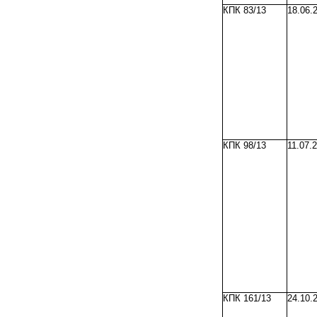
КПК 83/13
18.06.
КПК 98/13
11.07.
КПК 161/13
24.10.