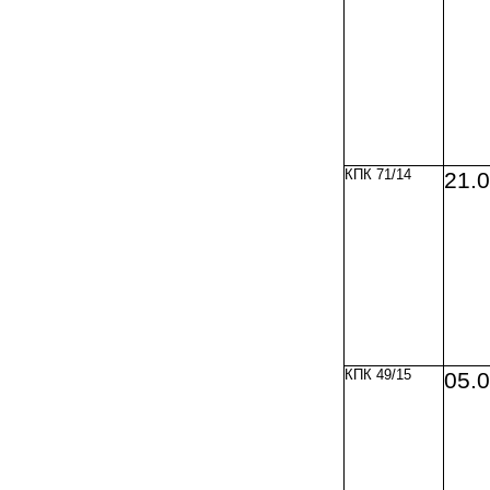
КПК 71/14
21.
КПК 49/15
05.