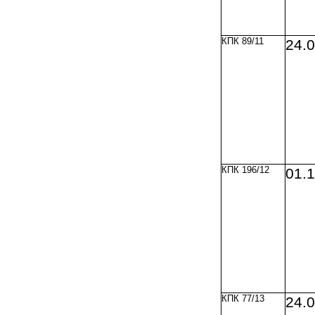
КПК 89/11
24.0
КПК 196/12
01.
КПК 77/13
24.