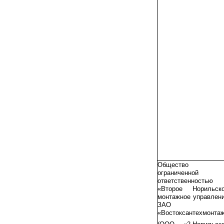
Общество 
ограниченной
ответственностью
«Второе Норильск
монтажное управлен
ЗАО
«Востоксантехмонта