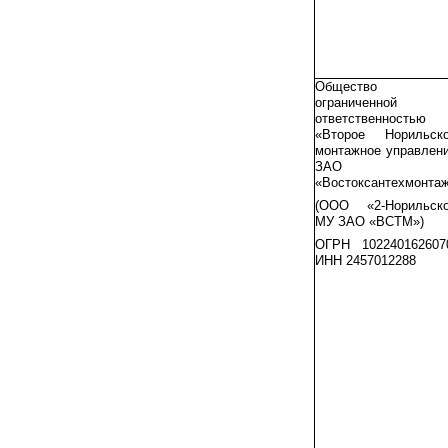
Общество 
ограниченной
ответственностью
«Второе Норильск
монтажное управлен
ЗАО
«Востоксантехмонта
(ООО «2-Норильск
МУ ЗАО «ВСТМ»)
ОГРН 102240162607
ИНН 2457012288