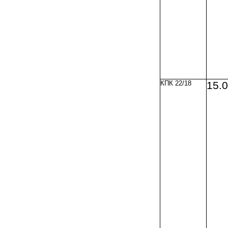
КПК 22/18
15.0