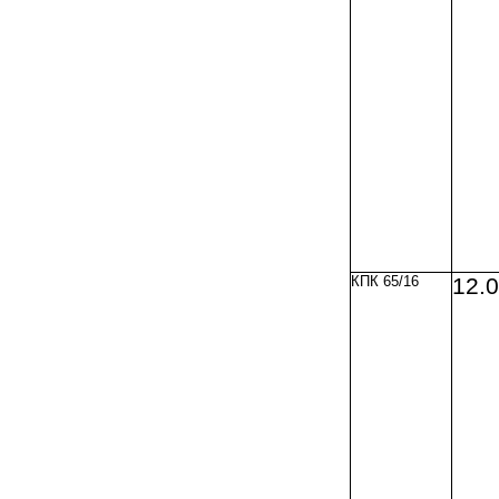
КПК 65/16
12.