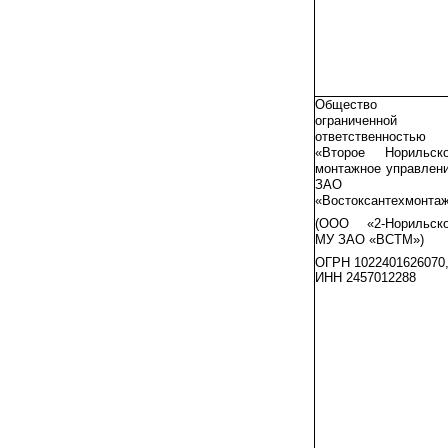
Общество 
ограниченной
ответственностью
«Второе Норильск
монтажное управлен
ЗАО
«Востоксантехмонта
(ООО «2-Норильск
МУ ЗАО «ВСТМ»)
ОГРН 1022401626070
ИНН 2457012288