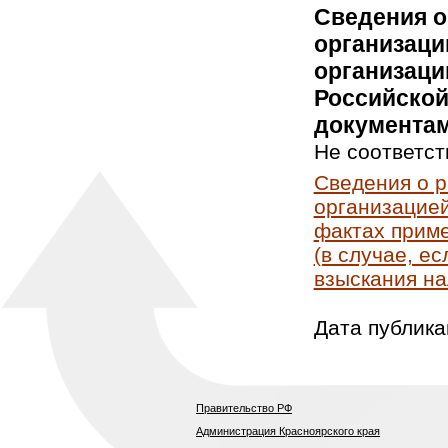
Сведения о
организаци
организаци
Российской
документам
Не соответст
Сведения о 
организацией
фактах приме
(в случае, е
взыскания на
Дата публика
Правительство РФ
Администрация Красноярского края